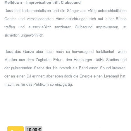
Meltdown – Improvisation trifft Clubsound
Dass fünf Instrumentalisten und ein Sänger aus völlig unterschiedlichen
Genres und verschiedensten Himmelsrichtungen sich auf einer Bühne
treffen und ausschließlich tanzbaren Clubsound improvisieren, ist
sicherlich ungewöhnlich.
Dass das Ganze aber auch noch so hervorragend funktioniert, wenn
Musiker aus dem Zughafen Erfurt, den Hamburger 106Hz Studios und
der pulsierenden Szene der Hauptstadt als Band einen Sound kreieren,
der an einen DJ erinnert aber eben doch die Energie einen Liveband hat,
macht es für das Publikum so einzigartig.
10,00 €