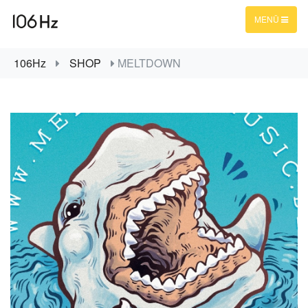
MENÜ
106Hz
SHOP
MELTDOWN