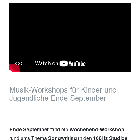
Musik-Workshops für Kinder und
Jugendliche Ende September
Ende September
fand ein
Wochenend-Workshop
rund ums Thema
Songwriting
in den
106Hz Studios