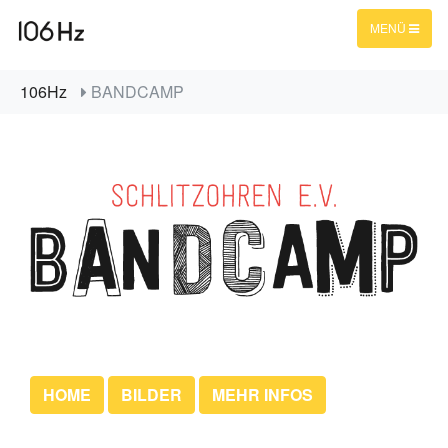
MENÜ
106Hz
BANDCAMP
HOME
BILDER
MEHR INFOS