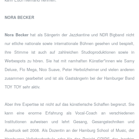
NORA BECKER
hat als Sängerin der Jazzkantine und NDR Bigband nicht
Nora Becker
nur etliche nationale sowie internationale Bühnen gesehen und bespielt,
ihre Stimme ist auch auf zahlreichen Studioproduktionen sowie in
Werbespots zu hören. Sie hat mit namhaften Künstler*innen wie Samy
Deluxe, Flo Mega, Nico Suave, Peter Herbolzheimer und vielen anderen
zusammen gearbeitet und ist als Gastsängerin bei der Hamburger Band
TOY TOY sehr aktiv.
Aber ihre Expertise ist nicht auf das künstlerische Schaffen begrenzt. Sie
kann eine enorme Erfahrung als Vocal-Coach an verschiedenen
Institutionen aufweisen und lehrt Gesang, Gesangstechniken und
Ausdruck seit 2008. Als Dozentin an der Hamburg School of Music, der
Hamburger Volkshochschule oder für das Projekt GRIPS der Joachim