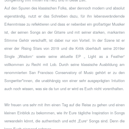
Auf den Spuren des klassischen Folks, aber dennoch modern und absolut
eigenständig, nutzt er das Schreiben dazu, für ihn lebensverändernde
Erkenntnisse zu reflektieren und dass er nebenbei ein großartiger Musiker
ist, der seinen Songs an der Gitarre und mit seiner starken, markanten
Stimme Gehör verschafft, ist dabei nur von Vorteil. In der Szene ist er
einer der Rising Stars von 2019 und die Kritik überhäuft seine 2019er
Single „Wisdom“ sowie seine aktuelle EP „ Light as a Feather“
vollkommen zu Recht mit Lob. Durch seine klassische Ausbildung am
renommierten San Francisco Conservatory of Music gehört er zu den
Songwriter*innen, die unabhängig von einer sehr ausgeprägten Intuition
auch noch wissen, was sie da tun und er wird es Euch nicht vorenthalten.
Wir freuen uns sehr mit ihm einen Tag auf die Reise zu gehen und einen
kleinen Einblick zu bekommen, wie ihr Eure tägliche Inspiration in Songs
verwandeln könnt, die authentisch und echt „Eure“ Songs sind. Denn die
kann Euch niemand nehmen.