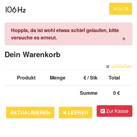
MENÜ
Hoppla, da ist wohl etwas schief gelaufen, bitte
×
versuche es erneut.
Dein Warenkorb
schließen
Produkt
Menge
€ / Stk
Total
Summe
0 €
Zur Kasse
LEEREN