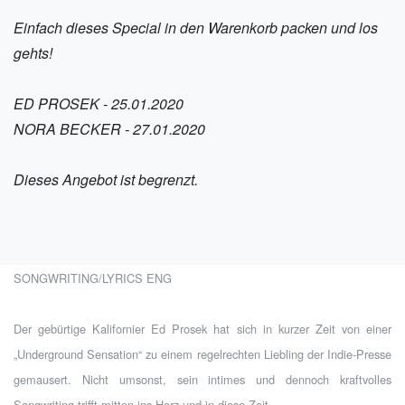
Einfach dieses Special in den Warenkorb packen und los
gehts!
ED PROSEK - 25.01.2020
NORA BECKER - 27.01.2020
Dieses Angebot ist begrenzt.
SONGWRITING/LYRICS ENG
Der gebürtige Kalifornier Ed Prosek hat sich in kurzer Zeit von einer
„Underground Sensation“ zu einem regelrechten Liebling der Indie-Presse
gemausert. Nicht umsonst, sein intimes und dennoch kraftvolles
Songwriting trifft mitten ins Herz und in diese Zeit.