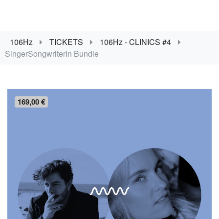
106Hz
TICKETS
106Hz - CLINICS #4
SingerSongwriterIn Bundle
169,00 €