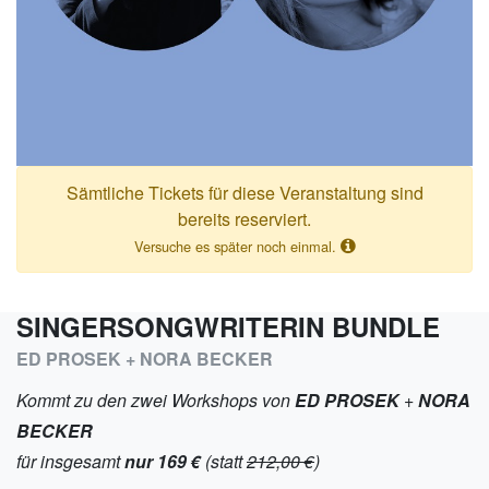
Sämtliche Tickets für diese Veranstaltung sind
bereits reserviert.
Versuche es später noch einmal.
SINGERSONGWRITERIN BUNDLE
ED PROSEK + NORA BECKER
Kommt zu den zwei Workshops von
ED PROSEK
+
NORA
BECKER
für insgesamt
nur 169 €
(statt
212,00 €
)